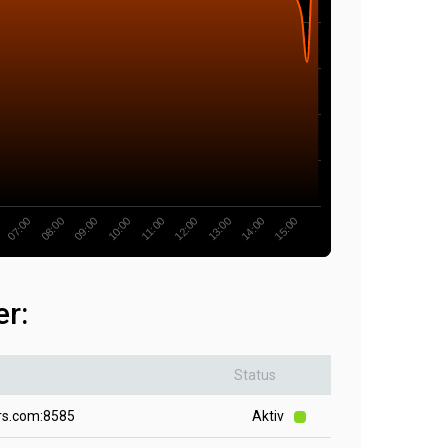
07:00
12:00
08:00
13:00
09:00
14:00
10:00
15:00
11:00
er:
Status
rs.com:8585
Aktiv