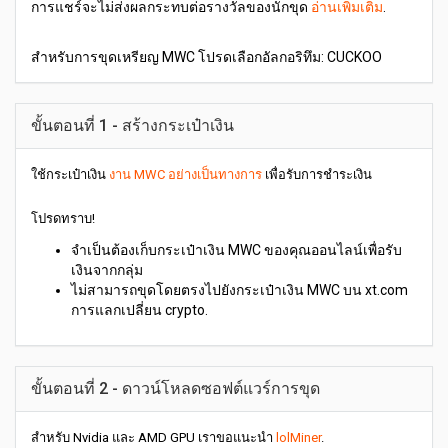
การแชร์จะไม่ส่งผลกระทบต่อรางวัลของนักขุด
อ่านเพิ่มเติม
.
สำหรับการขุดเหรียญ MWC โปรดเลือกอัลกอริทึม: CUCKOO
ขั้นตอนที่ 1 - สร้างกระเป๋าเงิน
ใช้กระเป๋าเงิน
งาน MWC อย่างเป็นทางการ
เพื่อรับการชำระเงิน
โปรดทราบ!
จำเป็นต้องเก็บกระเป๋าเงิน MWC ของคุณออนไลน์เพื่อรับ
เงินจากกลุ่ม
ไม่สามารถขุดโดยตรงไปยังกระเป๋าเงิน MWC บน xt.com
การแลกเปลี่ยน crypto.
ขั้นตอนที่ 2 - ดาวน์โหลดซอฟต์แวร์การขุด
สำหรับ Nvidia และ AMD GPU เราขอแนะนำ
lolMiner
.