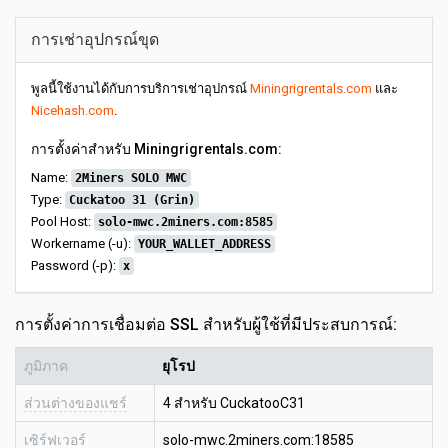
การเช่าอุปกรณ์ขุด
พูลนี้ใช้งานได้กับการบริการเช่าอุปกรณ์
Miningrigrentals.com
และ
Nicehash.com
.
การตั้งค่าสำหรับ Miningrigrentals.com:
Name:
2Miners SOLO MWC
Type:
Cuckatoo 31 (Grin)
Pool Host:
solo-mwc.2miners.com:8585
Workername (-u):
YOUR_WALLET_ADDRESS
Password (-p):
x
การตั้งค่าการเชื่อมต่อ SSL สำหรับผู้ใช้ที่มีประสบการณ์:
ภูมิภาค
ยุโรป
ส่วนต่างของแชร์
4 สำหรับ CuckatooC31
เซิร์ฟเวอร์
solo-mwc.2miners.com:18585