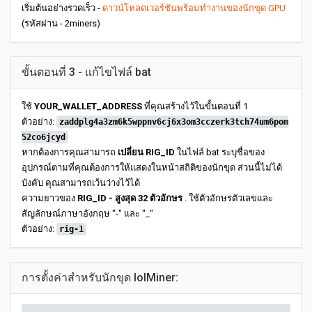
เริ่มต้นอย่างรวดเร็ว -
ดาวน์โหลดเวอร์ชันพร้อมทำงานของนักขุด GPU
(รหัสผ่าน - 2miners)
ขั้นตอนที่ 3 - แก้ไขไฟล์ bat
ใช้
YOUR_WALLET_ADDRESS
ที่คุณสร้างไว้ในขั้นตอนที่ 1
ตัวอย่าง:
zaddplg4a3zm6k5wppnv6cj6x3om3cczerk3tch74um6pom
52co6jcyd
หากต้องการคุณสามารถ
เปลี่ยน RIG_ID
ในไฟล์ bat ระบุชื่อของ
อุปกรณ์ตามที่คุณต้องการให้แสดงในหน้าสถิติของนักขุด ส่วนนี้ไม่ได้
บังคับ คุณสามารถเว้นว่างไว้ได้
ความยาวของ
RIG_ID - สูงสุด 32 ตัวอักษร
. ใช้ตัวอักษรตัวเลขและ
สัญลักษณ์ภาษาอังกฤษ "-" และ "_"
ตัวอย่าง:
rig-1
การตั้งค่าสำหรับนักขุด lolMiner: