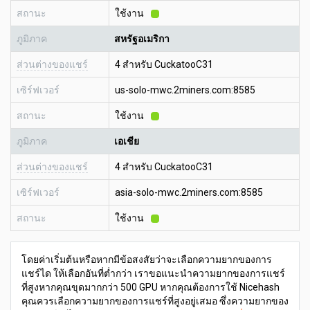
สถานะ
ใช้งาน
ภูมิภาค
สหรัฐอเมริกา
ส่วนต่างของแชร์
4 สำหรับ CuckatooC31
เซิร์ฟเวอร์
us-solo-mwc.2miners.com:8585
สถานะ
ใช้งาน
ภูมิภาค
เอเชีย
ส่วนต่างของแชร์
4 สำหรับ CuckatooC31
เซิร์ฟเวอร์
asia-solo-mwc.2miners.com:8585
สถานะ
ใช้งาน
โดยค่าเริ่มต้นหรือหากมีข้อสงสัยว่าจะเลือกความยากของการ
แชร์ได ให้เลือกอันที่ต่ำกว่า เราขอแนะนำความยากของการแชร์
ที่สูงหากคุณขุดมากกว่า 500 GPU หากคุณต้องการใช้ Nicehash
คุณควรเลือกความยากของการแชร์ที่สูงอยู่เสมอ ซึ่งความยากของ