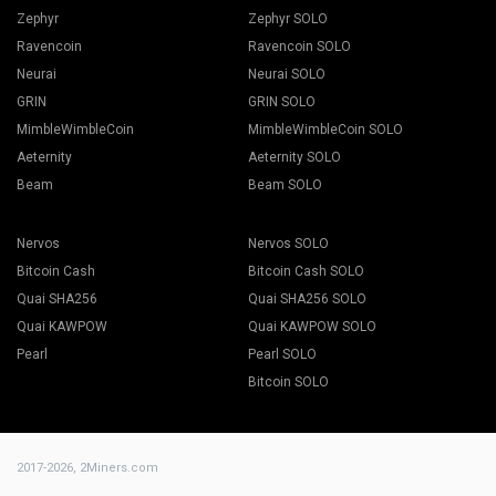
Zephyr
Zephyr SOLO
Ravencoin
Ravencoin SOLO
Neurai
Neurai SOLO
GRIN
GRIN SOLO
MimbleWimbleCoin
MimbleWimbleCoin SOLO
Aeternity
Aeternity SOLO
Beam
Beam SOLO
Nervos
Nervos SOLO
Bitcoin Cash
Bitcoin Cash SOLO
Quai SHA256
Quai SHA256 SOLO
Quai KAWPOW
Quai KAWPOW SOLO
Pearl
Pearl SOLO
Bitcoin SOLO
2017-2026,
2Miners.com