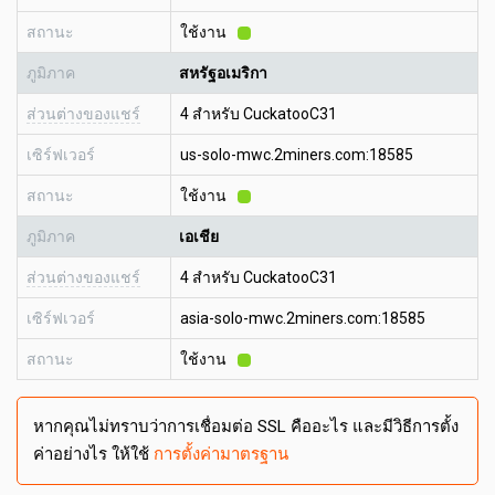
สถานะ
ใช้งาน
ภูมิภาค
สหรัฐอเมริกา
ส่วนต่างของแชร์
4 สำหรับ CuckatooC31
เซิร์ฟเวอร์
us-solo-mwc.2miners.com:18585
สถานะ
ใช้งาน
ภูมิภาค
เอเชีย
ส่วนต่างของแชร์
4 สำหรับ CuckatooC31
เซิร์ฟเวอร์
asia-solo-mwc.2miners.com:18585
สถานะ
ใช้งาน
หากคุณไม่ทราบว่าการเชื่อมต่อ SSL คืออะไร และมีวิธีการตั้ง
ค่าอย่างไร ให้ใช้
การตั้งค่ามาตรฐาน