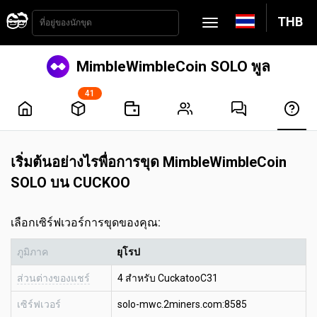
THB
MimbleWimbleCoin SOLO พูล
41
เริ่มต้นอย่างไรพื่อการขุด MimbleWimbleCoin
SOLO บน CUCKOO
เลือกเซิร์ฟเวอร์การขุดของคุณ:
ภูมิภาค
ยุโรป
ส่วนต่างของแชร์
4 สำหรับ CuckatooC31
เซิร์ฟเวอร์
solo-mwc.2miners.com:8585