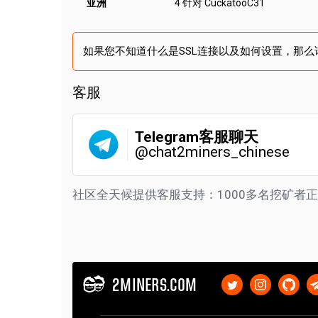
亚洲
4 针对 CuckatooC31
如果您不知道什么是SSL连接以及如何设置，那么
客服
Telegram客服聊天
@chat2miners_chinese
社区全天候提供客服支持：1000多名挖矿者
2MINERS.COM