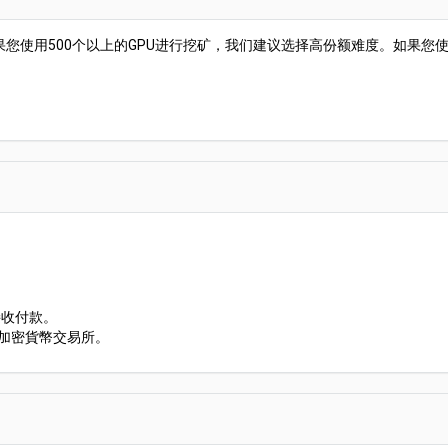
使用500个以上的GPU进行挖矿，我们建议选择高份额难度。如果您使用
接收付款。
礦 加密貨幣交易所。