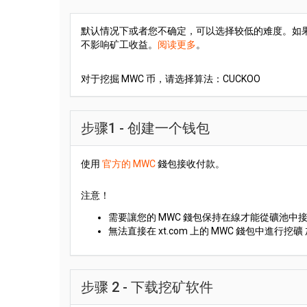
默认情况下或者您不确定，可以选择较低的难度。如果您
不影响矿工收益。
阅读更多
。
对于挖掘 MWC 币，请选择算法：CUCKOO
步骤1 - 创建一个钱包
使用
官方的 MWC
錢包接收付款。
注意！
需要讓您的 MWC 錢包保持在線才能從礦池中
無法直接在 xt.com 上的 MWC 錢包中進行挖
步骤 2 - 下载挖矿软件