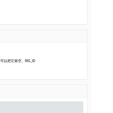
把它留空。RIG_ID