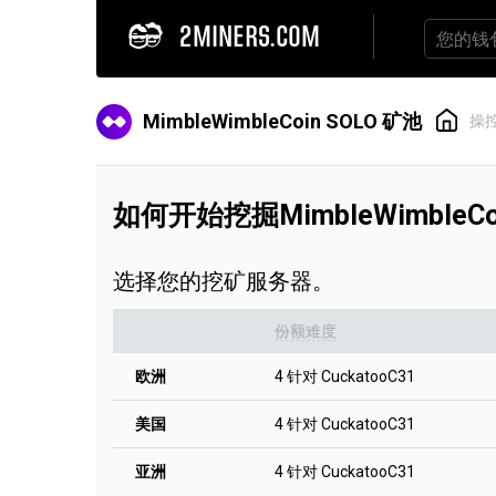
2MINERS.COM
MimbleWimbleCoin SOLO 矿池
操
如何开始挖掘MimbleWimbleCoi
选择您的挖矿服务器。
份额难度
欧洲
4 针对 CuckatooC31
美国
4 针对 CuckatooC31
亚洲
4 针对 CuckatooC31