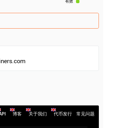
有效
iners.com
API
博客
关于我们
代币发行
常见问题