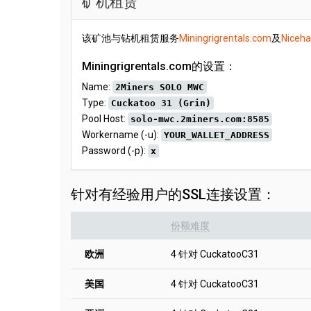
矿机租赁
该矿池与钻机租赁服务
Miningrigrentals.com
及
Niceh
Miningrigrentals.com的设置：
Name:
2Miners SOLO MWC
Type:
Cuckatoo 31 (Grin)
Pool Host:
solo-mwc.2miners.com:8585
Workername (-u):
YOUR_WALLET_ADDRESS
Password (-p):
x
针对有经验用户的SSL连接设置：
份额难度
欧洲
4 针对 CuckatooC31
美国
4 针对 CuckatooC31