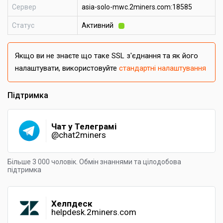
Сервер
asia-solo-mwc.2miners.com:18585
Статус
Активний
Якщо ви не знаєте що таке SSL з'єднання та як його
налаштувати, використовуйте
стандартні налаштування
Підтримка
Чат у Телеграмі
@chat2miners
Більше 3 000 чоловік. Обмін знаннями та цілодобова
підтримка
Хелпдеск
helpdesk.2miners.com