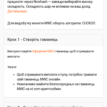
працюєте через Nicehash — завжди вибирайте високу
складність. Складність шар не впливає на ваш дохід.
Детальніше
.
Для видобутку монети MWC оберіть алгоритм: CUCKOO
Крок 1 - Створіть гаманець
Використовуйте
Офіційний MWC
гаманець щоб отримувати
виплати.
Увага!
Щоб отримувати виплати з пулу, потрібно тримати
свій гаманець MWC онлайн.
Неможливо майніти безпосередньо на гаманець
MWC на xt.com криптообмін.